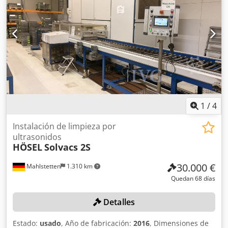
1
/
4
Instalación de limpieza por
ultrasonidos
HÖSEL
Solvacs 2S
30.000 €
Mahlstetten
1.310 km
Quedan 68 días
Detalles
Estado:
usado
, Año de fabricación:
2016
, Dimensiones de