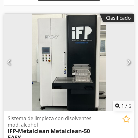
Clasificado
1
/
5
Sistema de limpieza con disolventes
mod. alcohol
IFP-Metalclean
Metalclean-50
EASY