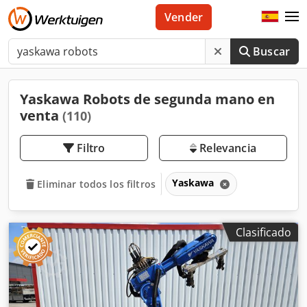
Vender
Buscar
Yaskawa Robots de segunda mano en
venta
(110)
Filtro
Relevancia
Yaskawa
Eliminar todos los filtros
Clasificado