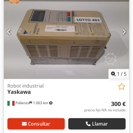
1
/
5
Robot industrial
Yaskawa
300 €
Pollenzo
1.063 km
precio fijo IVA no incluído
Consultar
Llamar