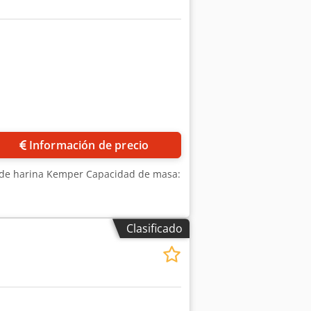
Información de precio
g de harina Kemper Capacidad de masa:
Clasificado