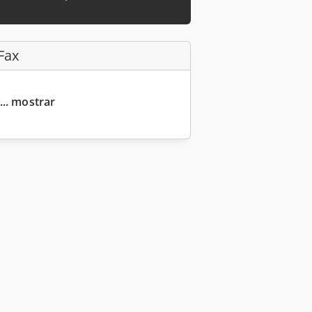
Fax
... mostrar