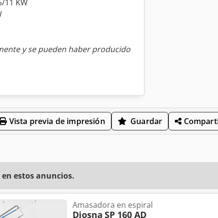
5/11 KW
W
amente y se pueden haber producido
Vista previa de impresión
Guardar
Comparti
 en estos anuncios.
Amasadora en espiral
Diosna
SP 160 AD