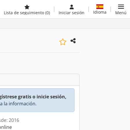
Idioma
Lista de seguimiento
(0)
Iniciar sesión
Menú
ístrese gratis o inicie sesión,
a la información.
sde: 2016
online