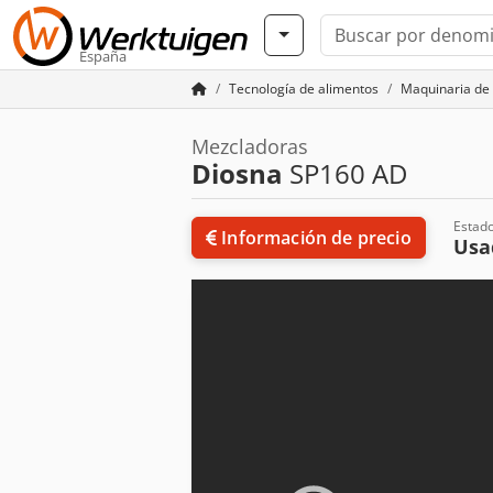
España
Tecnología de alimentos
Maquinaria de
Mezcladoras
Diosna
SP160 AD
Estad
Información de precio
Usa