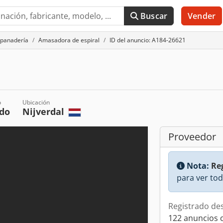
Buscar
Vender
 panadería
Amasadora de espiral
ID del anuncio: A184-26621
o
Ubicación
do
Nijverdal
Proveedor
Nota:
Reg
para ver tod
Registrado de
122 anuncios 