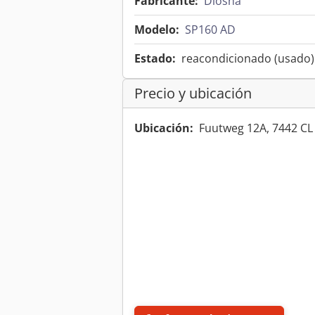
Fabricante:
Diosna
Modelo:
SP160 AD
Estado:
reacondicionado (usado)
Precio y ubicación
Ubicación:
Fuutweg 12A, 7442 CL