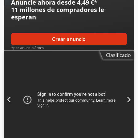
Anuncie ahora desde 4,49 €
*
11 millones de compradores
le
esperan
Crear anuncio
*por anuncio / mes
Clasificado