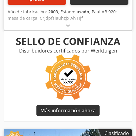
Año de fabricación:
2003
, Estado:
usado
, Paul AB 920:
mesa de carga. Crjdpfsiauhzjx Ah Hjf
SELLO DE CONFIANZA
Distribuidores certificados por Werktuigen
Más información ahora
Clasificado