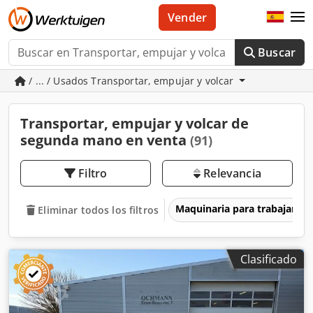
Vender
Buscar
/ ... / Usados Transportar, empujar y volcar
Transportar, empujar y volcar de
segunda mano en venta
(91)
Filtro
Relevancia
Maquinaria para trabajar l
Eliminar todos los filtros
Clasificado