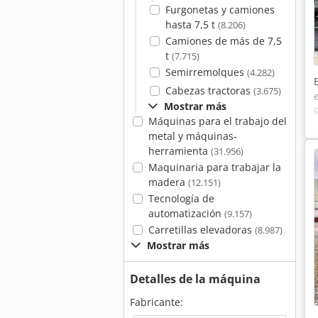
Furgonetas y camiones
hasta 7,5 t
(8.206)
Camiones de más de 7,5
t
(7.715)
Semirremolques
(4.282)
Cabezas tractoras
(3.675)
Mostrar más
Máquinas para el trabajo del
metal y máquinas-
herramienta
(31.956)
Maquinaria para trabajar la
madera
(12.151)
Tecnología de
automatización
(9.157)
Carretillas elevadoras
(8.987)
Mostrar más
Detalles de la máquina
Fabricante: