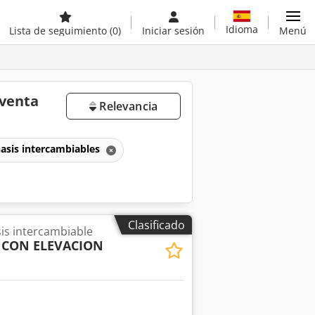
Idioma
Lista de seguimiento
(0)
Iniciar sesión
Menú
 venta
Relevancia
asis intercambiables
Clasificado
is intercambiable
 CON ELEVACION