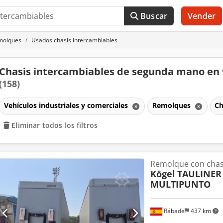
Buscar
Vender
molques
Usados chasis intercambiables
Chasis intercambiables de segunda mano en
(158)
Vehículos industriales y comerciales
Remolques
Ch
Eliminar todos los filtros
Remolque con chas
Kögel
TAULINER
MULTIPUNTO
Rábade
437 km