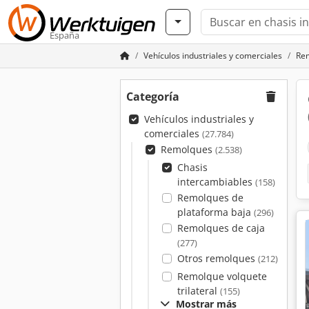
España
Vehículos industriales y comerciales
Re
Categoría
Vehículos industriales y
comerciales
(27.784)
Remolques
(2.538)
Chasis
intercambiables
(158)
Remolques de
plataforma baja
(296)
Remolques de caja
(277)
Otros remolques
(212)
Remolque volquete
trilateral
(155)
Mostrar más