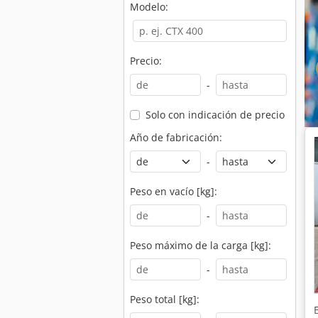
Modelo:
Precio:
-
Solo con indicación de precio
Año de fabricación:
-
Peso en vacío [kg]:
-
Peso máximo de la carga [kg]:
-
Peso total [kg]: