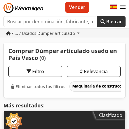
Vender
Buscar
/ ... / Usados Dúmper articulado
Comprar Dúmper articulado usado en
País Vasco
(0)
Filtro
Relevancia
Maquinaria de construcción
Eliminar todos los filtros
Más resultados:
Clasificado