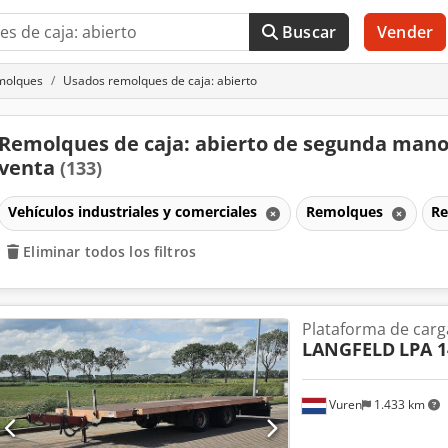
Buscar
Vender
molques
Usados remolques de caja: abierto
Remolques de caja: abierto de segunda mano
venta
(133)
Vehículos industriales y comerciales
Remolques
Re
Eliminar todos los filtros
Plataforma de carg
LANGFELD
LPA 1
Vuren
1.433 km