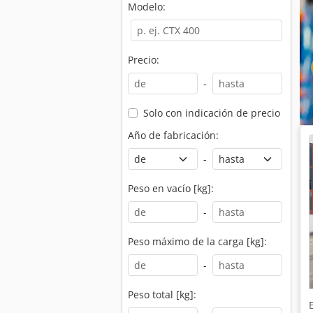
Modelo:
Precio:
-
Solo con indicación de precio
Año de fabricación:
-
Peso en vacío [kg]:
-
Peso máximo de la carga [kg]:
-
Peso total [kg]: