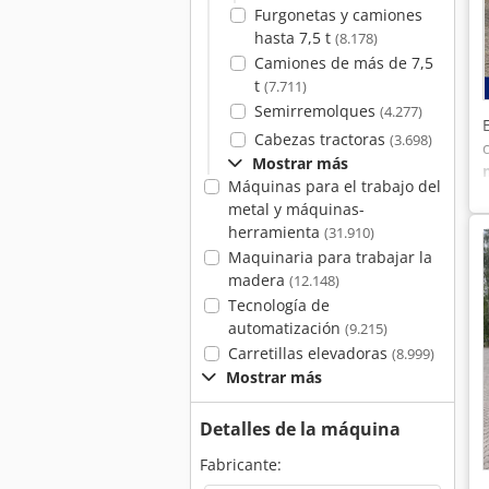
Furgonetas y camiones
hasta 7,5 t
(8.178)
Camiones de más de 7,5
t
(7.711)
Semirremolques
(4.277)
Cabezas tractoras
(3.698)
Mostrar más
Máquinas para el trabajo del
metal y máquinas-
herramienta
(31.910)
Maquinaria para trabajar la
madera
(12.148)
Tecnología de
automatización
(9.215)
Carretillas elevadoras
(8.999)
Mostrar más
Detalles de la máquina
Fabricante: