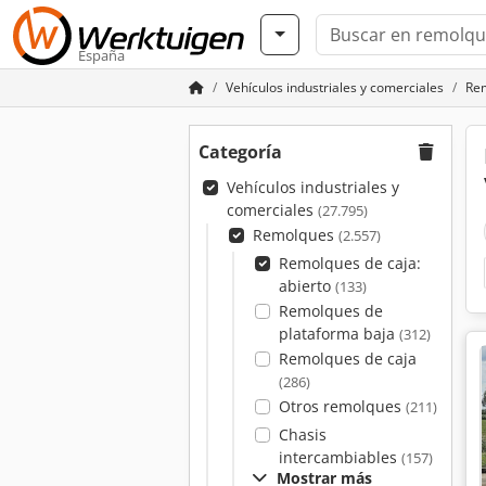
España
Vehículos industriales y comerciales
Re
Categoría
Vehículos industriales y
comerciales
(27.795)
Remolques
(2.557)
Remolques de caja:
abierto
(133)
Remolques de
plataforma baja
(312)
Remolques de caja
(286)
Otros remolques
(211)
Chasis
intercambiables
(157)
Mostrar más