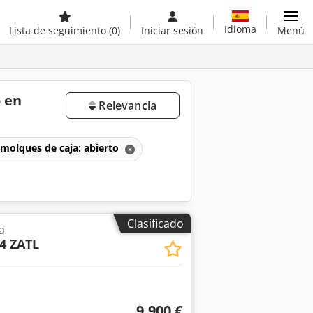
Idioma
Lista de seguimiento
(0)
Iniciar sesión
Menú
 en
Relevancia
molques de caja: abierto
Clasificado
a
4 ZATL
9.900 €