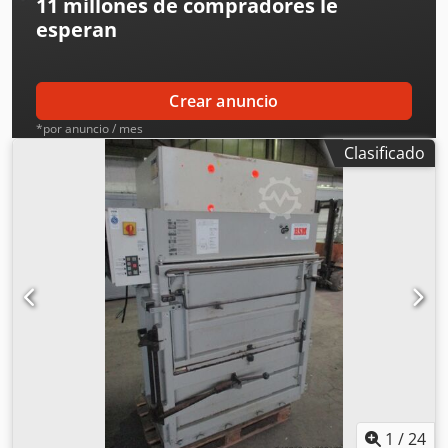
11 millones de compradores
le
esperan
Crear anuncio
*por anuncio / mes
Clasificado
1
/
24