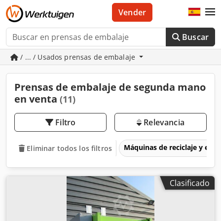
Vender
Buscar
/ ... / Usados prensas de embalaje
Prensas de embalaje de segunda mano
en venta
(11)
Filtro
Relevancia
Máquinas de reciclaje y eli
Eliminar todos los filtros
Clasificado