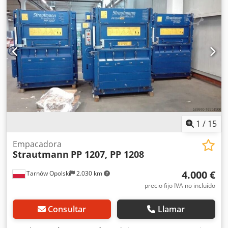
1
/
15
Empacadora
Strautmann
PP 1207, PP 1208
4.000 €
Tarnów Opolski
2.030 km
precio fijo IVA no incluído
Consultar
Llamar