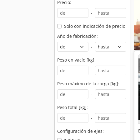
Precio:
-
Solo con indicación de precio
Año de fabricación:
-
Peso en vacío [kg]:
-
Peso máximo de la carga [kg]:
-
Peso total [kg]:
-
Configuración de ejes: