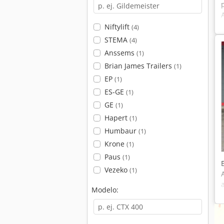
Niftylift
(4)
STEMA
(4)
Anssems
(1)
Brian James Trailers
(1)
EP
(1)
ES-GE
(1)
GE
(1)
Hapert
(1)
Humbaur
(1)
Krone
(1)
Paus
(1)
Vezeko
(1)
Modelo: