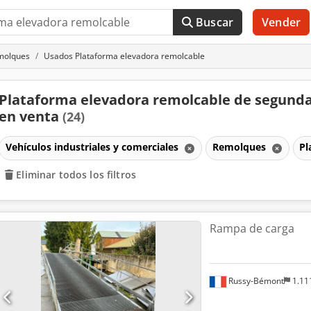
Buscar
Vender
molques
Usados Plataforma elevadora remolcable
Plataforma elevadora remolcable de segund
en venta
(24)
Vehículos industriales y comerciales
Remolques
Pl
Eliminar todos los filtros
Rampa de carga
Russy-Bémont
1.11