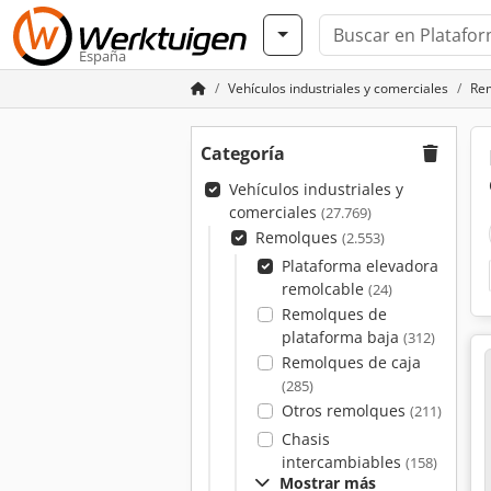
España
Vehículos industriales y comerciales
Re
Categoría
Vehículos industriales y
comerciales
(27.769)
Remolques
(2.553)
Plataforma elevadora
remolcable
(24)
Remolques de
plataforma baja
(312)
Remolques de caja
(285)
Otros remolques
(211)
Chasis
intercambiables
(158)
Mostrar más