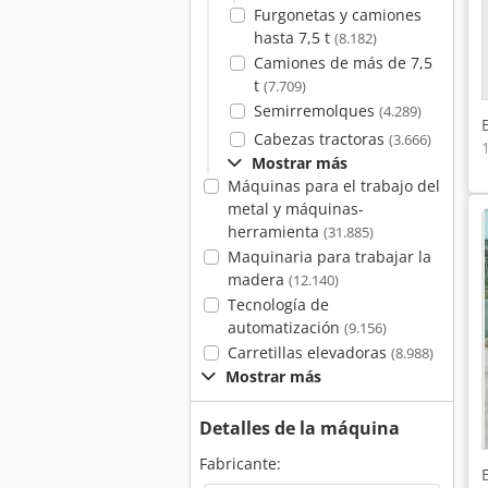
Furgonetas y camiones
hasta 7,5 t
(8.182)
Camiones de más de 7,5
t
(7.709)
Semirremolques
(4.289)
Cabezas tractoras
(3.666)
Mostrar más
Máquinas para el trabajo del
metal y máquinas-
herramienta
(31.885)
Maquinaria para trabajar la
madera
(12.140)
Tecnología de
automatización
(9.156)
Carretillas elevadoras
(8.988)
Mostrar más
Detalles de la máquina
Fabricante: