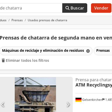
Buscar
Vender
iduos
Prensas
Usados prensas de chatarra
Prensas de chatarra de segunda mano en ve
Máquinas de reciclaje y eliminación de residuos
Prensas
Eliminar todos los filtros
Prensa para chatar
ATM Recyclings
Gelsenkirchen
1.48