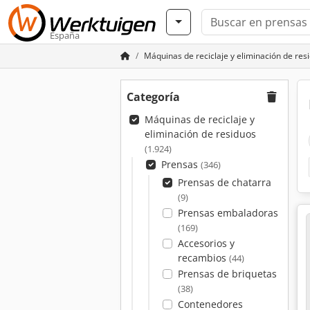
España
Máquinas de reciclaje y eliminación de res
Categoría
Máquinas de reciclaje y
eliminación de residuos
(1.924)
Prensas
(346)
Prensas de chatarra
(9)
Prensas embaladoras
(169)
Accesorios y
recambios
(44)
Prensas de briquetas
(38)
Contenedores