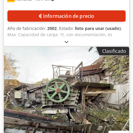
Información de precio
Año de fabricación:
2002
, Estado:
listo para usar (usado)
,
Max. Capacidad de carga: 1t, con documentación, es
posible la inspección in situ. Dkedsrkn Uzjpfx Al Ner
Clasificado