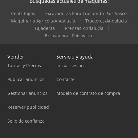
Búsquedas actuales de máquinas:
Centrífugas
Excavadoras Para Trasbordo-País Vasco
Maquinaria Agrícola-Andalucía
Tractores-Andalucía
Tajaderas
Prensas-Andalucía
Excavadoras-País Vasco
Vender
Servicio y ayuda
Tarifas y Precios
Iniciar sesión
Publicar anuncios
Contacto
Gestionar anuncios
Modelo de contrato de compra
Reservar publicidad
Sello de confianza