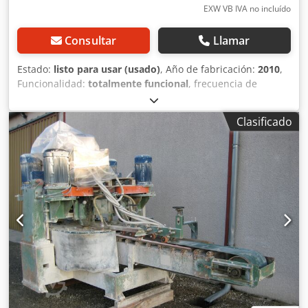
EXW VB IVA no incluído
Consultar
Llamar
Estado:
listo para usar (usado)
, Año de fabricación:
2010
,
Funcionalidad:
totalmente funcional
, frecuencia de
entrada:
50 Hz
, anchura de trabajo:
800 mm
, altura de la
pieza (máx.):
150 mm
, Hola, estamos vendiendo una línea
Clasificado
de producción para el apiconado de placas de piedra con
un ancho máximo de 800 mm. El paquete también incluye
un eliminador de malla de refuerzo Donatoni para la parte
trasera de las placas. La línea sigue en funcionamiento y
puede probarse. Desmontaremos la máquina en enero de
2026. La carga en camión está incluida. Djdpfx Alsx Afp He
Nokr