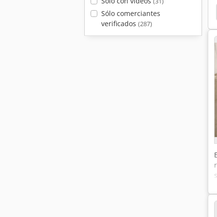
Solo con videos
(31)
Sólo comerciantes
verificados
(287)