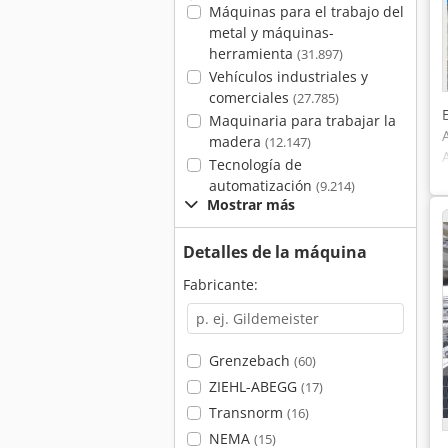
Máquinas para el trabajo del
metal y máquinas-
herramienta
(31.897)
Vehículos industriales y
comerciales
(27.785)
Maquinaria para trabajar la
madera
(12.147)
Tecnología de
automatización
(9.214)
Mostrar más
Detalles de la máquina
Fabricante:
Grenzebach
(60)
ZIEHL-ABEGG
(17)
Transnorm
(16)
NEMA
(15)