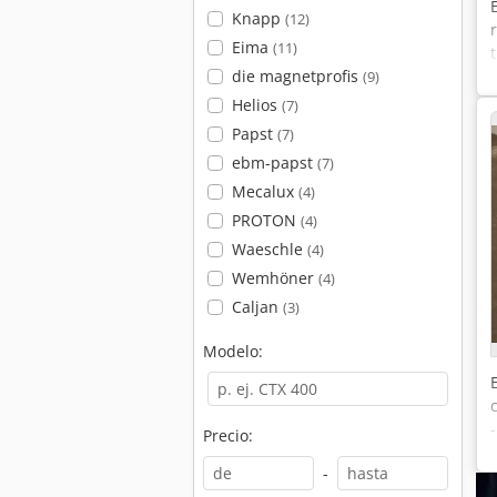
Knapp
(12)
Eima
(11)
die magnetprofis
(9)
Helios
(7)
Papst
(7)
ebm-papst
(7)
Mecalux
(4)
PROTON
(4)
Waeschle
(4)
Wemhöner
(4)
Caljan
(3)
Modelo:
Precio:
-