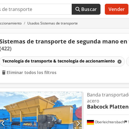
Buscar
Vender
accionamiento
Usados Sistemas de transporte
Sistemas de transporte de segunda mano en
(422)
Tecnología de transporte & tecnología de accionamiento
Eliminar todos los filtros
Banda transportado
acero
Babcock
Platte
Oberleichtersbach
1