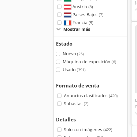
Austria
(8)
Países Bajos
(7)
Francia
(5)
Mostrar más
Estado
Nuevo
(25)
Máquina de exposición
(6)
Usado
(391)
Formato de venta
Anuncios clasificados
(420)
Subastas
(2)
Detalles
Solo con imágenes
(422)