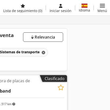
Idioma
Lista de seguimiento
(0)
Iniciar sesión
Menú
 venta
Relevancia
Sistemas de transporte
Clasificado
ra de placas de
nband
.517 km