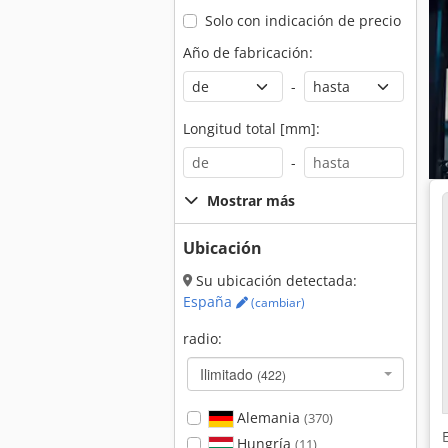
Solo con indicación de precio
Año de fabricación:
-
Longitud total [mm]:
-
Mostrar más
Ubicación
Su ubicación detectada:
España
(cambiar)
radio:
Ilimitado
(422)
Alemania
(370)
Hungría
(11)