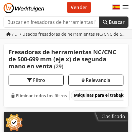
Vender
Buscar
/ ... / Usados fresadoras de herramientas NC/CNC de 500-6
Fresadoras de herramientas NC/CNC
de 500-699 mm (eje x) de segunda
mano en venta
(29)
Filtro
Relevancia
Máquinas para el trabajo d
Eliminar todos los filtros
Clasificado