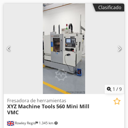
Clasificado
1
/
9
Fresadora de herramientas
XYZ Machine Tools
560 Mini Mill
VMC
Rowley Regis
1.345 km