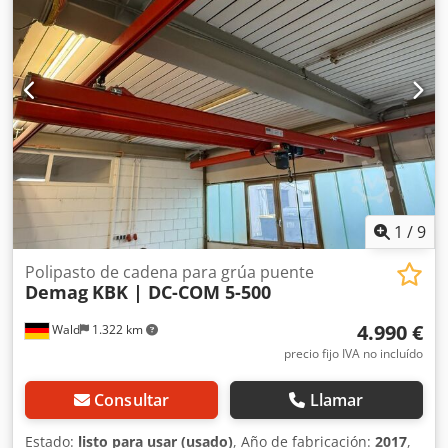
1
/
9
Polipasto de cadena para grúa puente
Demag
KBK | DC-COM 5-500
4.990 €
Wald
1.322 km
precio fijo IVA no incluído
Consultar
Llamar
Estado:
listo para usar (usado)
, Año de fabricación:
2017
,