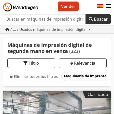
Vender
Buscar
/ ... / Usados máquinas de impresión digital
Máquinas de impresión digital de
segunda mano en venta
(323)
Filtro
Relevancia
Maquinaria de imprenta y 
Eliminar todos los filtros
Clasificado