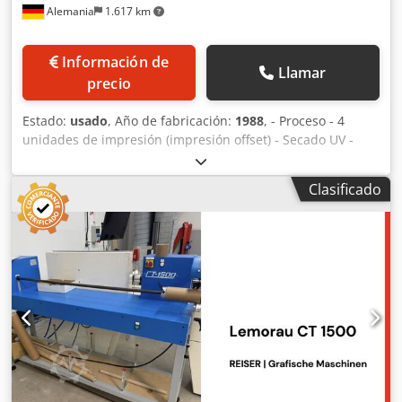
Alemania
1.617 km
Información de
Llamar
precio
Estado:
usado
, Año de fabricación:
1988
, - Proceso - 4
unidades de impresión (impresión offset) - Secado UV -
Troquelado - Enrollado Dsdpfxezq U U Is Ap Ieck
Clasificado