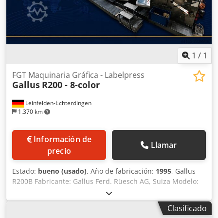
recomienda instalar un nuevo sistema de cámara.
Accesorios: 1 eje de rebobinador de 76 mm 1 eje de
rebobinador de 40 mm 1 eje de rebobinador de 50 mm 1
eje de rebobinador de 100 mm 10 cuchillas de afeitar
1
/
1
FGT Maquinaria Gráfica - Labelpress
Gallus
R200 - 8-color
Leinfelden-Echterdingen
1.370 km
Información de
Llamar
precio
Estado:
bueno (usado)
, Año de fabricación:
1995
, Gallus
R200B Fabricante: Gallus Ferd. Rüesch AG, Suiza Modelo:
Gallus R200B Año: 1995 Configuración: Impresora de
huecograbado UV de 8 colores Incoterm: FCA (Franco a
Clasificado
bordo del camión) Clasificación de la condición FGT: