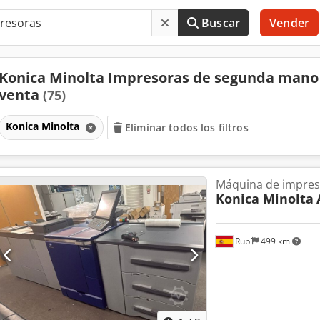
Buscar
Vender
Konica Minolta Impresoras de segunda mano
venta
(75)
Konica Minolta
Eliminar todos los filtros
Máquina de impresi
Konica Minolta
Rubí
499 km