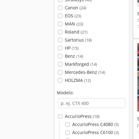
Canon
(24)
EOS
(23)
MAN
(23)
Roland
(21)
Sartorius
(18)
HP
(15)
Benz
(14)
Markforged
(14)
Mercedes-Benz
(14)
HOLZMA
(12)
Modelo:
AccurioPress
(18)
AccurioPress C4080
(5)
AccurioPress C6100
(3)