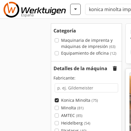
España
Categoría
Maquinaria de imprenta y
máquinas de impresión
(63)
Equipamiento de oficina
(12)
Detalles de la máquina
Fabricante:
Konica Minolta
(75)
Minolta
(81)
AMTEC
(85)
Heidelberg
(54)
Stratasys
(40)