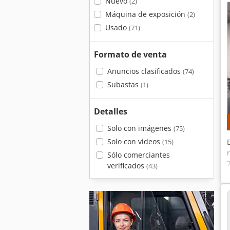
Nuevo
(2)
Máquina de exposición
(2)
Usado
(71)
Formato de venta
Anuncios clasificados
(74)
Subastas
(1)
Detalles
Solo con imágenes
(75)
Solo con videos
(15)
Sólo comerciantes
verificados
(43)