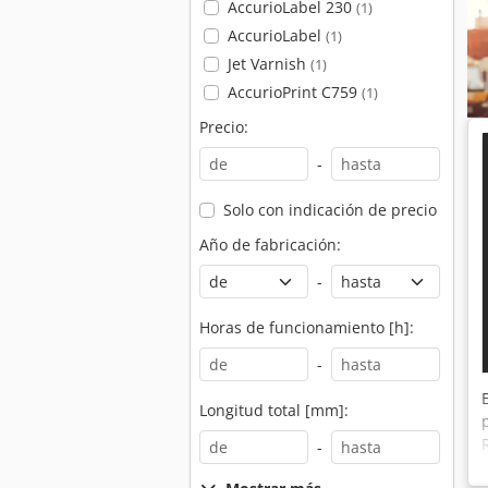
AccurioLabel 230
(1)
AccurioLabel
(1)
Jet Varnish
(1)
AccurioPrint C759
(1)
Precio:
-
Solo con indicación de precio
Año de fabricación:
-
Horas de funcionamiento [h]:
-
Longitud total [mm]:
-