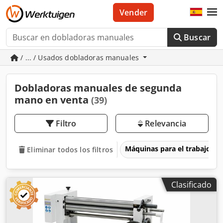
Vender
Buscar
/ ... / Usados dobladoras manuales
Dobladoras manuales de segunda
mano en venta
(39)
Filtro
Relevancia
Máquinas para el trabajo d
Eliminar todos los filtros
Clasificado