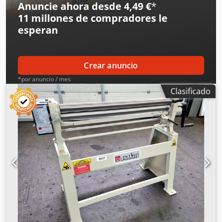
Anuncie ahora desde 4,49 €
*
11 millones de compradores
le
esperan
Crear anuncio
*por anuncio / mes
Clasificado