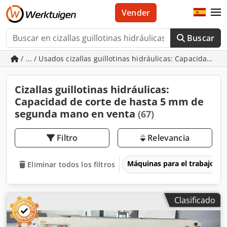
Vender
Buscar
/ ... / Usados cizallas guillotinas hidráulicas: Capacidad d
Cizallas guillotinas hidráulicas:
Capacidad de corte de hasta 5 mm de
segunda mano en venta
(67)
Filtro
Relevancia
Máquinas para el trabajo d
Eliminar todos los filtros
Clasificado