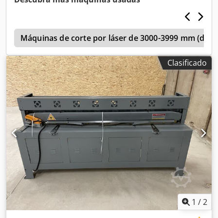
n
Máquinas de corte por láser de 3000-3999 mm (direc
Clasificado
1
/
2