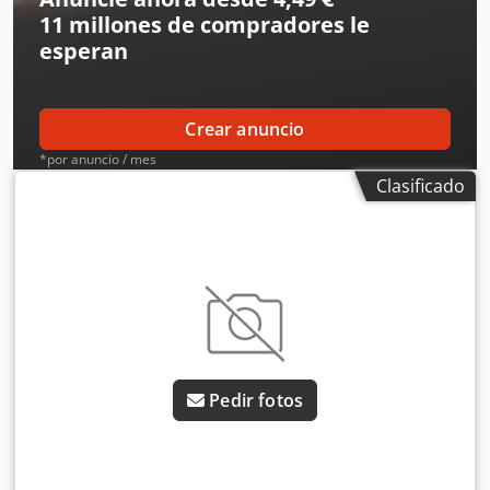
11 millones de compradores
le
esperan
Crear anuncio
*por anuncio / mes
Clasificado
Pedir fotos