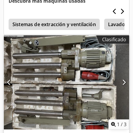
Descubra más máquinas usadas
Sistemas de extracción y ventilación
Lavadoras
Clasificado
1
/
3