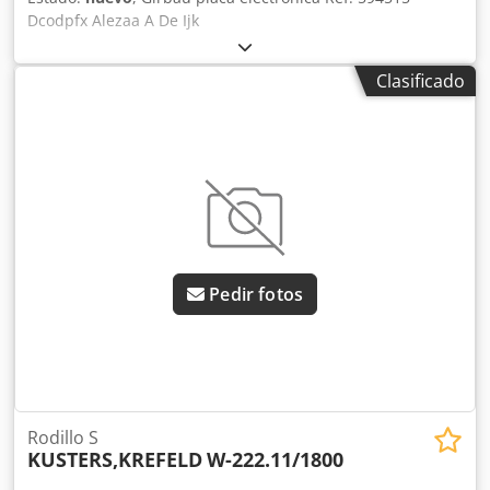
Dcodpfx Alezaa A De Ijk
Clasificado
Pedir fotos
Rodillo S
KUSTERS,KREFELD
W-222.11/1800