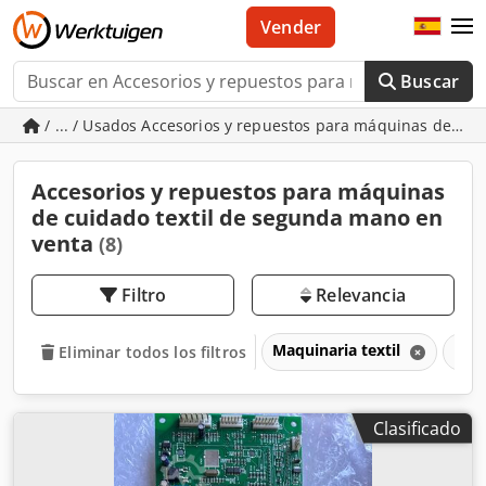
Vender
Buscar
/ ... / Usados Accesorios y repuestos para máquinas de cuid
Accesorios y repuestos para máquinas
de cuidado textil de segunda mano en
venta
(8)
Filtro
Relevancia
Maquinaria textil
Máqu
Eliminar todos los filtros
Clasificado