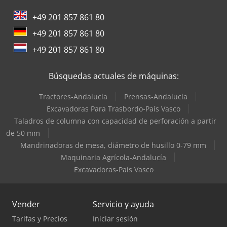
Terberg Tractor
+49 201 857 861 80
Toyota Tractor
+49 201 857 861 80
Trane Aires Acondicionados
+49 201 857 861 80
Valtra Tractores
Búsquedas actuales de máquinas:
Tractores-Andalucía
Prensas-Andalucía
Excavadoras Para Trasbordo-País Vasco
Taladros de columna con capacidad de perforación a partir
de 50 mm
Mandrinadoras de mesa, diámetro de husillo 0-79 mm
Maquinaria Agrícola-Andalucía
Excavadoras-País Vasco
Vender
Servicio y ayuda
Tarifas y Precios
Iniciar sesión