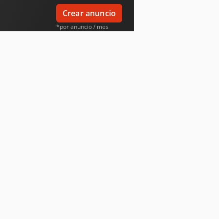
Crear anuncio
*por anuncio / mes