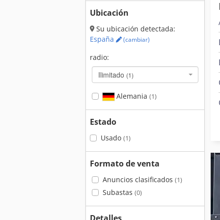
Ubicación
Su ubicación detectada:
España
(cambiar)
radio:
Ilimitado
(1)
Alemania
(1)
Estado
Usado
(1)
Formato de venta
Anuncios clasificados
(1)
Subastas
(0)
Detalles