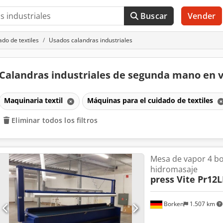
Buscar
Vender
do de textiles
Usados calandras industriales
Calandras industriales de segunda mano en 
Maquinaria textil
Máquinas para el cuidado de textiles
Eliminar todos los filtros
Mesa de vapor 4 b
hidromasaje
press Vite Pr12L
Borken
1.507 km