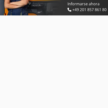
Informarse ahora
+49 201 857 861 80