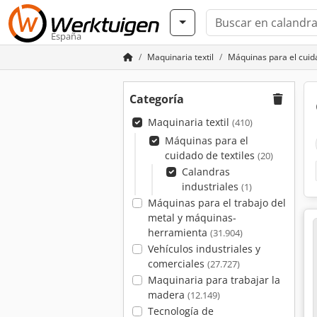
España
Maquinaria textil
Máquinas para el cuida
Categoría
Maquinaria textil
(410)
Máquinas para el
cuidado de textiles
(20)
Calandras
industriales
(1)
Máquinas para el trabajo del
metal y máquinas-
herramienta
(31.904)
Vehículos industriales y
comerciales
(27.727)
Maquinaria para trabajar la
madera
(12.149)
Tecnología de