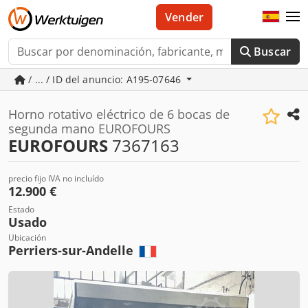
Vender
Buscar
/ ... / ID del anuncio: A195-07646
Horno rotativo eléctrico de 6 bocas de
segunda mano EUROFOURS
EUROFOURS
7367163
precio fijo IVA no incluído
12.900 €
Estado
Usado
Ubicación
Perriers-sur-Andelle