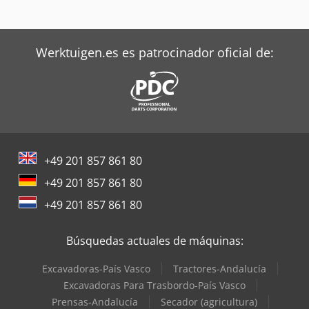
Werktuigen.es es patrocinador oficial de:
+49 201 857 861 80
+49 201 857 861 80
+49 201 857 861 80
Búsquedas actuales de máquinas:
Excavadoras-País Vasco
Tractores-Andalucía
Excavadoras Para Trasbordo-País Vasco
Prensas-Andalucía
Secador (agricultura)