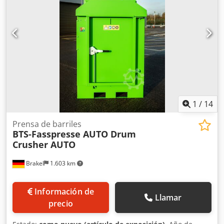
1
/
14
Prensa de barriles
BTS-Fasspresse AUTO Drum
Crusher AUTO
Brakel
1.603 km
Información de
Llamar
precio