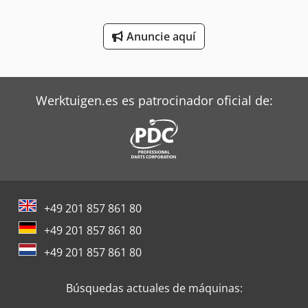
Valtra Tractores
Anuncie aquí
Zeppelin Silos
Werktuigen.es es patrocinador oficial de:
+49 201 857 861 80
+49 201 857 861 80
+49 201 857 861 80
Búsquedas actuales de máquinas: