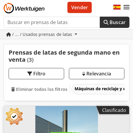
Vender
Buscar
/ ... / Usados prensas de latas
Prensas de latas de segunda mano en
venta
(3)
Filtro
Relevancia
Máquinas de reciclaje y eli
Eliminar todos los filtros
Clasificado