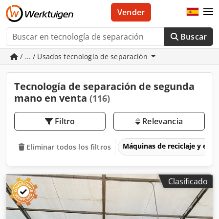
Vender
Buscar
/ ... / Usados tecnología de separación
Tecnología de separación de segunda
mano en venta
(116)
Filtro
Relevancia
Máquinas de reciclaje y eli
Eliminar todos los filtros
Clasificado