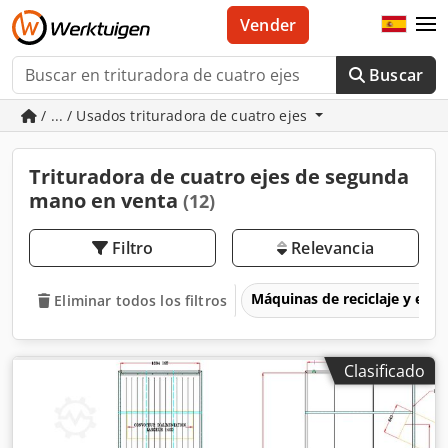
Vender
Buscar
/ ... / Usados trituradora de cuatro ejes
Trituradora de cuatro ejes de segunda
mano en venta
(12)
Filtro
Relevancia
Máquinas de reciclaje y eli
Eliminar todos los filtros
Clasificado