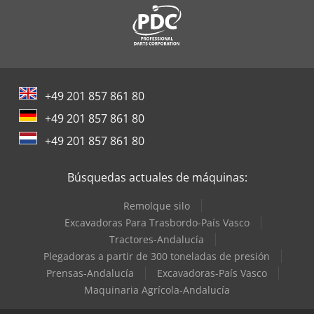
+49 201 857 861 80
+49 201 857 861 80
+49 201 857 861 80
Búsquedas actuales de máquinas:
Remolque silo
Excavadoras Para Trasbordo-País Vasco
Tractores-Andalucía
Plegadoras a partir de 300 toneladas de presión
Prensas-Andalucía
Excavadoras-País Vasco
Maquinaria Agrícola-Andalucía