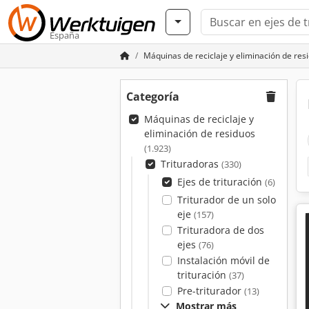
España
Máquinas de reciclaje y eliminación de res
Categoría
Máquinas de reciclaje y
eliminación de residuos
(1.923)
Trituradoras
(330)
Ejes de trituración
(6)
Triturador de un solo
eje
(157)
Trituradora de dos
ejes
(76)
Instalación móvil de
trituración
(37)
Pre-triturador
(13)
Mostrar más