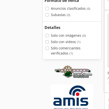
Formato de venta
Anuncios clasificados
(6)
Subastas
(0)
Detalles
Solo con imágenes
(6)
Solo con videos
(1)
Sólo comerciantes
verificados
(1)