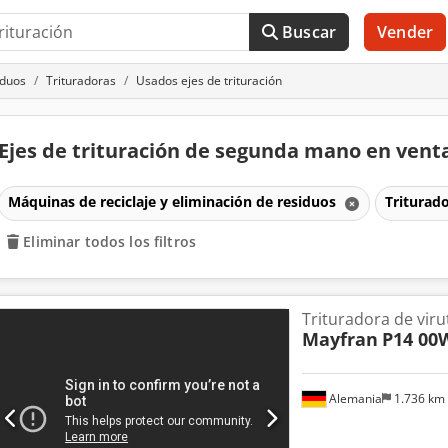
Buscar
Vender
iduos
Trituradoras
Usados ejes de trituración
Ejes de trituración de segunda mano en vent
Máquinas de reciclaje y eliminación de residuos
Triturad
Eliminar todos los filtros
Trituradora de viru
Mayfran
P14 00
Alemania
1.736 km