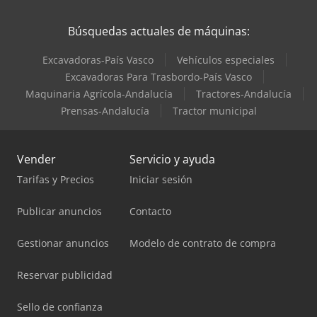
Valtra Tractores
Búsquedas actuales de máquinas:
Excavadoras-País Vasco
Vehículos especiales
Excavadoras Para Trasbordo-País Vasco
Maquinaria Agrícola-Andalucía
Tractores-Andalucía
Prensas-Andalucía
Tractor municipal
Vender
Servicio y ayuda
Tarifas y Precios
Iniciar sesión
Publicar anuncios
Contacto
Gestionar anuncios
Modelo de contrato de compra
Reservar publicidad
Sello de confianza