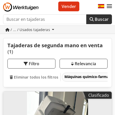
Vender
Buscar
/ ... / Usados tajaderas
Tajaderas de segunda mano en venta
(1)
Filtro
Relevancia
Máquinas químico-farmacéu
Eliminar todos los filtros
Clasificado