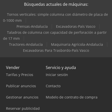
Búsquedas actuales de máquinas:
Tornos verticales: simple columna con diámetro de placa de
0-1000 mm
Prensas-Andalucía
Excavadoras-País Vasco
Taladros de columna con capacidad de perforación a partir
de 17 mm
Tractores-Andalucía
Maquinaria Agrícola-Andalucía
Excavadoras Para Trasbordo-País Vasco
Vender
Servicio y ayuda
Tarifas y Precios
Iniciar sesión
Publicar anuncios
Contacto
Gestionar anuncios
Modelo de contrato de compra
Reservar publicidad