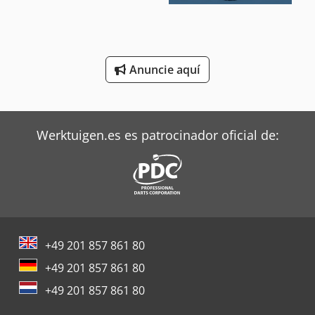
Trane Aires Acondicionados
Valtra Tractores
Anuncie aquí
Zeppelin Silos
Werktuigen.es es patrocinador oficial de:
+49 201 857 861 80
+49 201 857 861 80
+49 201 857 861 80