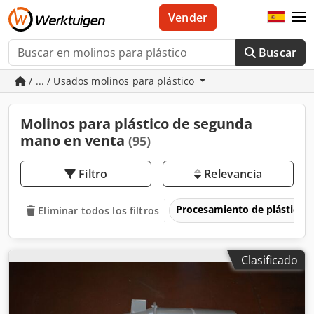
Vender
Buscar
/ ... / Usados molinos para plástico
Molinos para plástico de segunda
mano en venta
(95)
Filtro
Relevancia
Procesamiento de plásticos
Eliminar todos los filtros
Clasificado