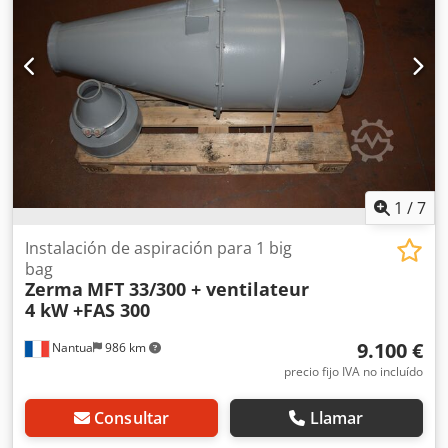
1
/
7
Instalación de aspiración para 1 big
bag
Zerma
MFT 33/300 + ventilateur
4 kW +FAS 300
9.100 €
Nantua
986 km
precio fijo IVA no incluído
Consultar
Llamar