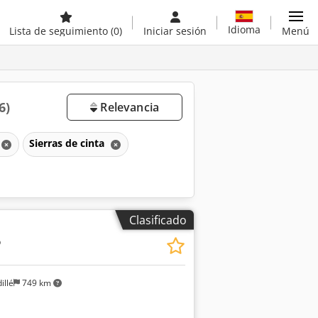
Idioma
Lista de seguimiento
(0)
Iniciar sesión
Menú
6)
Relevancia
Sierras de cinta
Clasificado
6
illé
749 km