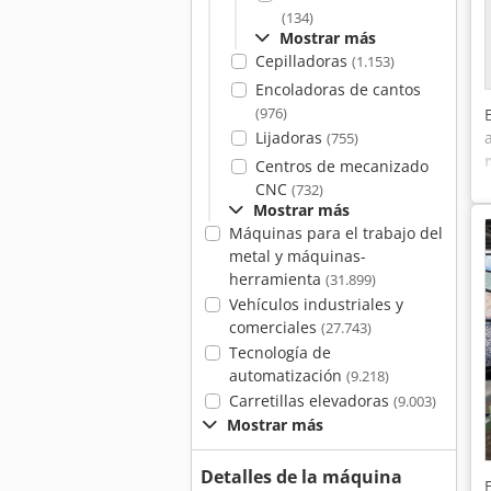
(134)
Mostrar más
Cepilladoras
(1.153)
Encoladoras de cantos
(976)
Lijadoras
(755)
Centros de mecanizado
CNC
(732)
Mostrar más
Máquinas para el trabajo del
metal y máquinas-
herramienta
(31.899)
Vehículos industriales y
comerciales
(27.743)
Tecnología de
automatización
(9.218)
Carretillas elevadoras
(9.003)
Mostrar más
Detalles de la máquina