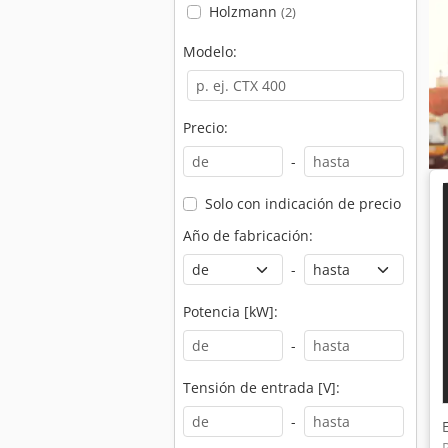
Holzmann
(2)
Modelo:
Precio:
-
Solo con indicación de precio
Año de fabricación:
-
Potencia [kW]:
-
Tensión de entrada [V]:
-