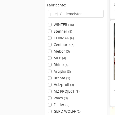
Fabricante:
WINTER
(10)
Stenner
(8)
CORMAK
(6)
Centauro
(5)
Mebor
(5)
MEP
(4)
Rhino
(4)
Artiglio
(3)
Brenta
(3)
Holzprofi
(3)
MZ PROJECT
(3)
Waco
(3)
Felder
(2)
GERD WOLFF
(2)