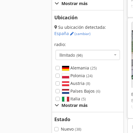
Mostrar más
Ubicación
Su ubicación detectada:
España
(cambiar)
radio:
Ilimitado
(96)
Alemania
(25)
Polonia
(24)
Austria
(8)
Países Bajos
(6)
Italia
(5)
Mostrar más
Estado
Nuevo
(38)