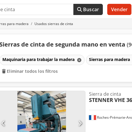
Buscar
Vender
rras para madera
Usados sierras de cinta
Sierras de cinta de segunda mano en venta
(9
Maquinaria para trabajar la madera
Sierras para madera
Eliminar todos los filtros
Sierra de cinta
STENNER
VHE 3
Roches-Prémarie-And