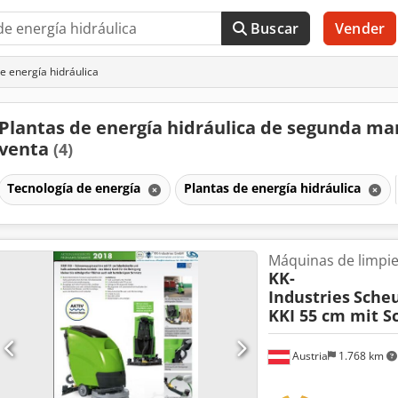
Buscar
Vender
e energía hidráulica
Plantas de energía hidráulica de segunda ma
venta
(4)
Tecnología de energía
Plantas de energía hidráulica
Máquinas de limpie
KK-
Industries
Sche
KKI 55 cm mit 
Austria
1.768 km