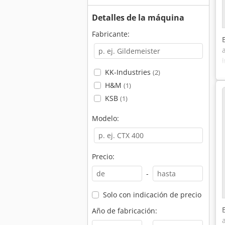
Detalles de la máquina
Fabricante:
KK-Industries
(2)
H&M
(1)
KSB
(1)
Modelo:
Precio:
-
Solo con indicación de precio
Año de fabricación: