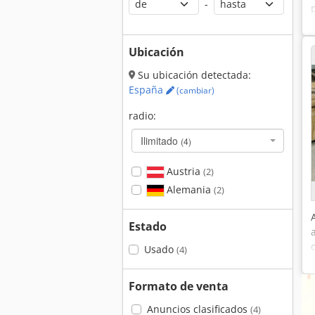
-
Ubicación
Su ubicación detectada:
España
(cambiar)
radio:
Ilimitado
(4)
Austria
(2)
Alemania
(2)
Estado
Usado
(4)
Formato de venta
Anuncios clasificados
(4)