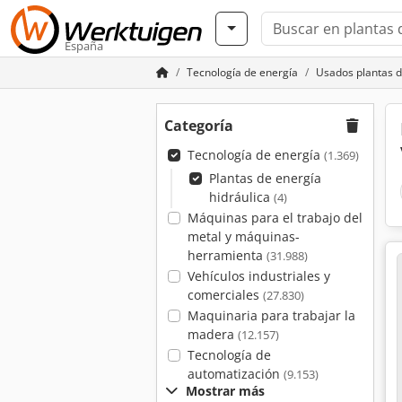
España
Tecnología de energía
Usados plantas d
Categoría
Tecnología de energía
(1.369)
Plantas de energía
hidráulica
(4)
Máquinas para el trabajo del
metal y máquinas-
herramienta
(31.988)
Vehículos industriales y
comerciales
(27.830)
Maquinaria para trabajar la
madera
(12.157)
Tecnología de
automatización
(9.153)
Mostrar más