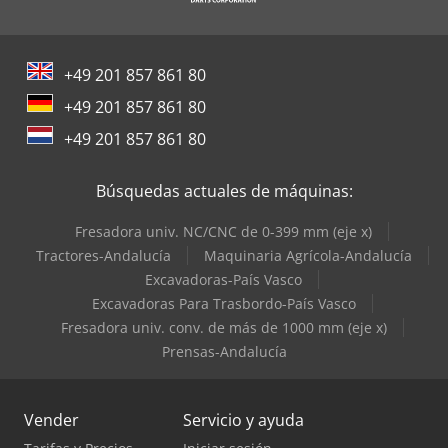
Still Tractor
Terberg Tractor
+49 201 857 861 80
Toyota Tractor
+49 201 857 861 80
Trane Aires Acondicionados
+49 201 857 861 80
Valtra Tractores
Búsquedas actuales de máquinas:
Fresadora univ. NC/CNC de 0-399 mm (eje x)
Tractores-Andalucía
Maquinaria Agrícola-Andalucía
Excavadoras-País Vasco
Excavadoras Para Trasbordo-País Vasco
Fresadora univ. conv. de más de 1000 mm (eje x)
Prensas-Andalucía
Vender
Servicio y ayuda