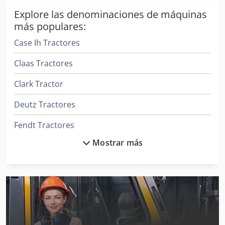
Explore las denominaciones de máquinas
más populares:
Case Ih Tractores
Claas Tractores
Clark Tractor
Deutz Tractores
Fendt Tractores
Mostrar más
Ingersoll Rand Compresores
Ingersoll Rand Herramientas
Iseki Tractor
Iseki Tractores