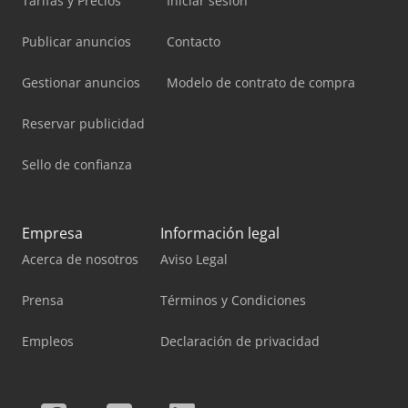
Tarifas y Precios
Iniciar sesión
Publicar anuncios
Contacto
Gestionar anuncios
Modelo de contrato de compra
Reservar publicidad
Sello de confianza
Empresa
Información legal
Acerca de nosotros
Aviso Legal
Prensa
Términos y Condiciones
Empleos
Declaración de privacidad