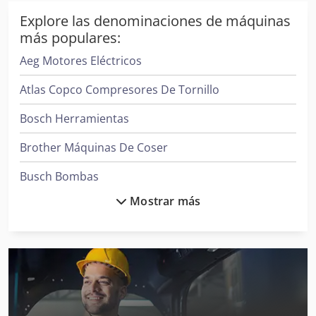
Explore las denominaciones de máquinas
más populares:
Aeg Motores Eléctricos
Atlas Copco Compresores De Tornillo
Bosch Herramientas
Brother Máquinas De Coser
Busch Bombas
Mostrar más
Case Ih Tractores
Clark Tractor
Demag Grúas
Ge Ultrasonido