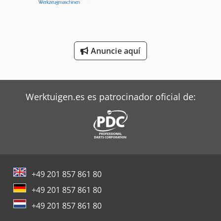
Siemens Motores Eléctricos
Terberg Tractor
Toshiba Aires Acondicionados
Anuncie aquí
Trane Aires Acondicionados
Valtra Tractores
Werktuigen.es es patrocinador oficial de:
+49 201 857 861 80
+49 201 857 861 80
+49 201 857 861 80