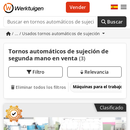
Vender
Buscar
/ ... / Usados tornos automáticos de sujeción
Tornos automáticos de sujeción de
segunda mano en venta
(3)
Filtro
Relevancia
Máquinas para el trabajo d
Eliminar todos los filtros
Clasificado