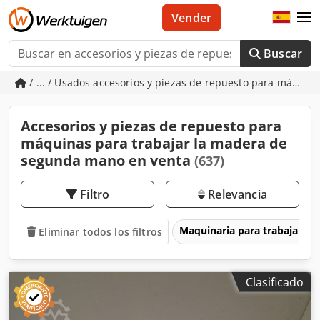
Vender
Buscar
/ ... / Usados accesorios y piezas de repuesto para máquin
Accesorios y piezas de repuesto para
máquinas para trabajar la madera de
segunda mano en venta
(637)
Filtro
Relevancia
Maquinaria para trabajar l
Eliminar todos los filtros
Clasificado