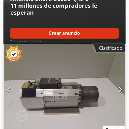
11 millones de compradores
le
esperan
Crear anuncio
*por anuncio / mes
Clasificado