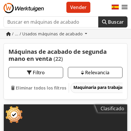
Vender
Buscar
/ ... / Usados máquinas de acabado
Máquinas de acabado de segunda
mano en venta
(22)
Filtro
Relevancia
Maquinaria para trabajar l
Eliminar todos los filtros
Clasificado