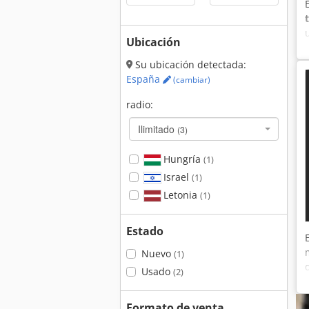
Ubicación
Su ubicación detectada:
España
(cambiar)
radio:
Ilimitado
(3)
Hungría
(1)
Israel
(1)
Letonia
(1)
Estado
Nuevo
(1)
Usado
(2)
Formato de venta