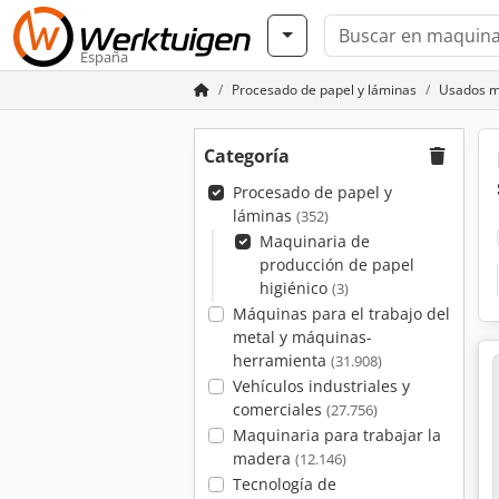
España
Procesado de papel y láminas
Usados ma
Categoría
Procesado de papel y
láminas
(352)
Maquinaria de
producción de papel
higiénico
(3)
Máquinas para el trabajo del
metal y máquinas-
herramienta
(31.908)
Vehículos industriales y
comerciales
(27.756)
Maquinaria para trabajar la
madera
(12.146)
Tecnología de