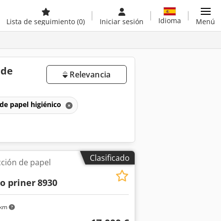
Idioma
Lista de seguimiento
(0)
Iniciar sesión
Menú
 de
Relevancia
de papel higiénico
Clasificado
ción de papel
xo priner
8930
 km