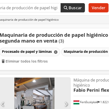
Buscar
Vender
quinaria de producción de papel higiénico
Maquinaria de producción de papel higiénico
segunda mano en venta
(3)
Procesado de papel y láminas
Maquinaria de producción 
Eliminar todos los filtros
Máquina de produc
higiénico
Fabio Perini fle
Fertőszéplak
1.822