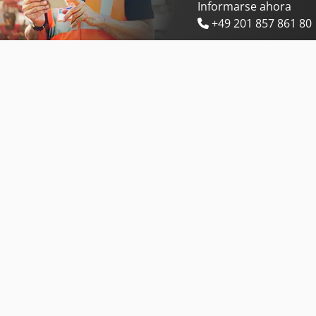
Informarse ahora
+49 201 857 861 80