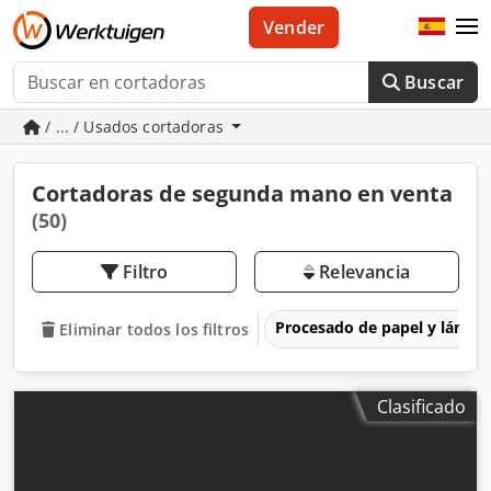
Vender
Buscar
/ ... / Usados cortadoras
Cortadoras de segunda mano en venta
(50)
Filtro
Relevancia
Procesado de papel y lámin
Eliminar todos los filtros
Clasificado