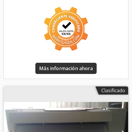
velocidad máxima de 3 m/s Si tiene alguna pregunta o
necesita más información, no dude en ponerse en
contacto con nosotros.
Más información ahora
Clasificado