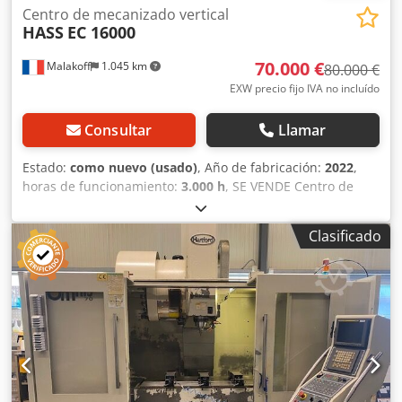
Centro de mecanizado vertical
HASS
EC 16000
70.000 €
Malakoff
1.045 km
80.000 €
EXW precio fijo IVA no incluído
Consultar
Llamar
Estado:
como nuevo (usado)
, Año de fabricación:
2022
,
horas de funcionamiento:
3.000 h
, SE VENDE Centro de
mecanizado horizontal HAAS EC-1600 Estado excepcional –
Año 2022 – Disponible inmediatamente Esta máquina de
Clasificado
última generación es ideal para el mecanizado de piezas
pesadas y de gran tamaño. Puesta en marcha en octubre
de 2022, se ha utilizado muy poco y se ha mantenido
rigurosamente según las normas del fabricante.
Especificaciones técnicas: - Modelo: EC-1600 (Generación
10/2022) - Carreras de los ejes: X: 1.626 mm | Y: 1.270 mm
| Z: 1.016 mm - Dimensiones de la mesa: 1.626 mm x 914
mm - Capacidad de carga máxima: 4.536 kg - Husillo: ISO
50 - Uso: 3.000 horas - Alimentación: 440 V / 3 fases / 50-60