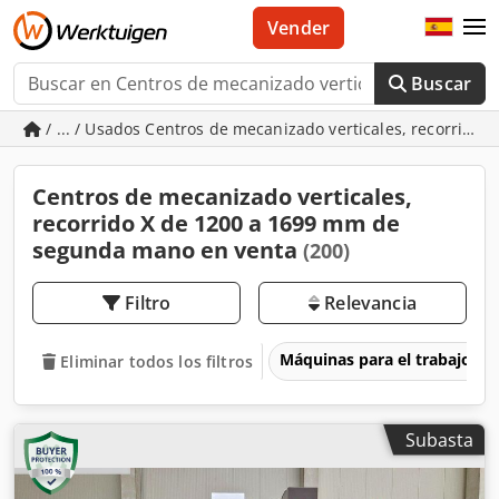
Vender
Buscar
/ ... / Usados Centros de mecanizado verticales, recorrido
Centros de mecanizado verticales,
recorrido X de 1200 a 1699 mm de
segunda mano en venta
(200)
Filtro
Relevancia
Máquinas para el trabajo d
Eliminar todos los filtros
Subasta