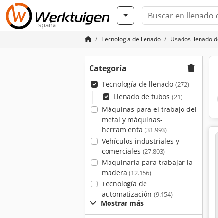
España
Tecnología de llenado
Usados llenado d
Categoría
Tecnología de llenado
(272)
Llenado de tubos
(21)
Máquinas para el trabajo del
metal y máquinas-
herramienta
(31.993)
Vehículos industriales y
comerciales
(27.803)
Maquinaria para trabajar la
madera
(12.156)
Tecnología de
automatización
(9.154)
Mostrar más