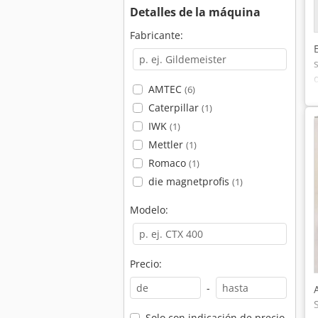
Detalles de la máquina
Fabricante:
AMTEC
(6)
Caterpillar
(1)
IWK
(1)
Mettler
(1)
Romaco
(1)
die magnetprofis
(1)
Modelo:
Precio:
-
Solo con indicación de precio