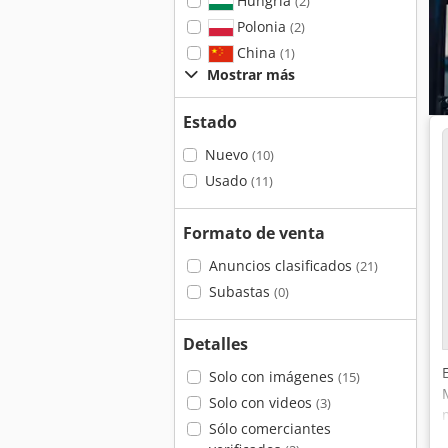
Hungría
(2)
Polonia
(2)
China
(1)
Mostrar más
Estado
Nuevo
(10)
Usado
(11)
Formato de venta
Anuncios clasificados
(21)
Subastas
(0)
Detalles
Solo con imágenes
(15)
Solo con videos
(3)
Sólo comerciantes