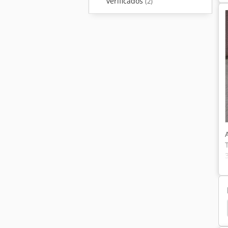
verificados
(2)