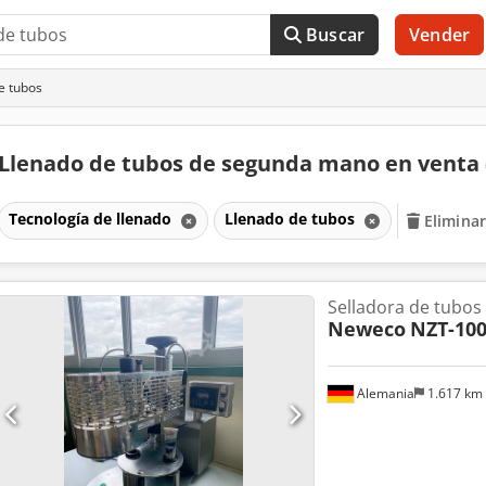
Buscar
Vender
e tubos
Llenado de tubos de segunda mano en venta
Tecnología de llenado
Llenado de tubos
Eliminar
Selladora de tubos
Neweco
NZT-10
Alemania
1.617 km