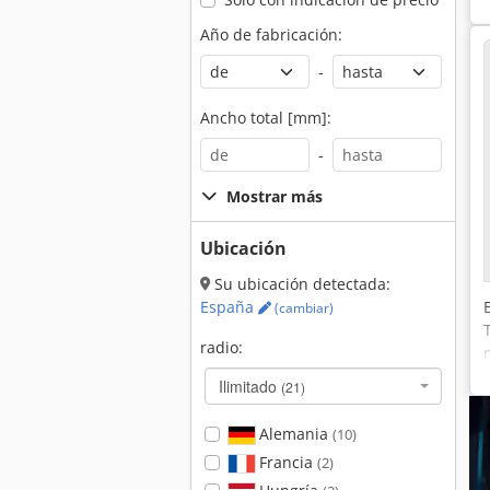
Año de fabricación:
-
Ancho total [mm]:
-
Mostrar más
Ubicación
Su ubicación detectada:
España
(cambiar)
radio:
Ilimitado
(21)
Alemania
(10)
Francia
(2)