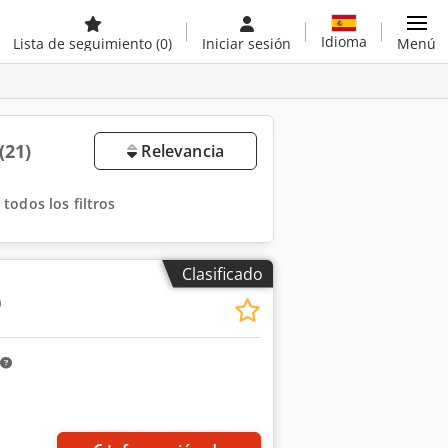
Idioma
Lista de seguimiento
(0)
Iniciar sesión
Menú
(21)
Relevancia
 todos los filtros
Clasificado
0