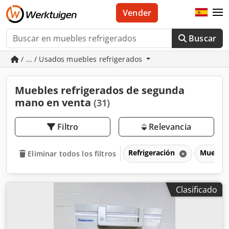
Vender
Buscar
/ ... / Usados muebles refrigerados
Muebles refrigerados de segunda
mano en venta
(31)
Filtro
Relevancia
Refrigeración
Muebles
Eliminar todos los filtros
Clasificado