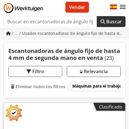
Vender
Buscar
/ ... / Usados escantonadoras de ángulo fijo de hasta 4 mm
Escantonadoras de ángulo fijo de hasta
4 mm de segunda mano en venta
(23)
Filtro
Relevancia
Máquinas para el trabajo d
Eliminar todos los filtros
Clasificado