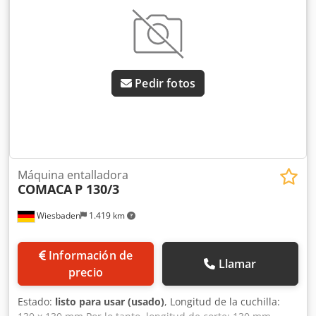
Pedir fotos
Máquina entalladora
COMACA
P 130/3
Wiesbaden
1.419 km
Información de
Llamar
precio
Estado:
listo para usar (usado)
, Longitud de la cuchilla: