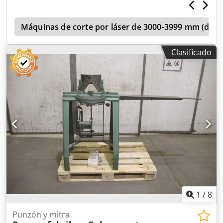
Peso: 150 kg
n
Máquinas de corte por láser de 3000-3999 mm (direc
Clasificado
1
/
8
Punzón y mitra