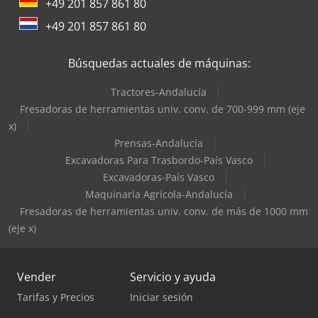
+49 201 857 861 80
+49 201 857 861 80
Búsquedas actuales de máquinas:
Tractores-Andalucía
Fresadoras de herramientas univ. conv. de 700-999 mm (eje
x)
Prensas-Andalucía
Excavadoras Para Trasbordo-País Vasco
Excavadoras-País Vasco
Maquinaria Agrícola-Andalucía
Fresadoras de herramientas univ. conv. de más de 1000 mm
(eje x)
Vender
Servicio y ayuda
Tarifas y Precios
Iniciar sesión