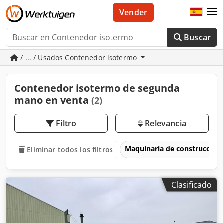
Vender
Buscar
/ ... / Usados Contenedor isotermo
Contenedor isotermo de segunda
mano en venta
(2)
Filtro
Relevancia
Maquinaria de construcción
Eliminar todos los filtros
Clasificado