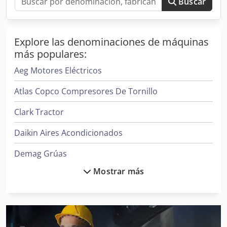
Buscar
Explore las denominaciones de máquinas
más populares:
Aeg Motores Eléctricos
Atlas Copco Compresores De Tornillo
Clark Tractor
Daikin Aires Acondicionados
Demag Grúas
Mostrar más
Donaldson Filtros
Ge Ultrasonido
Ingersoll Rand Compresores