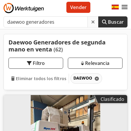
Vender
Buscar
Daewoo Generadores de segunda
mano en venta
(62)
Filtro
Relevancia
DAEWOO
Eliminar todos los filtros
Clasificado