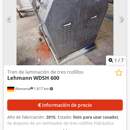
1
/
7
Tren de laminación de tres rodillos
Lehmann
WDSH 600
Alemania
1.617 km
Información de precio
Año de fabricación:
2015
, Estado:
listo para usar (usado)
,
Se dispone de un laminador de tres rodillos hidráulico
Lehmann para la molienda fina, la dispersión y la