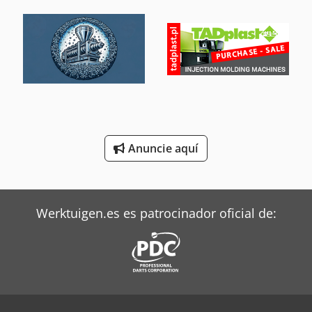
Mitsubishi Aires Acondicionados
Oms Flejadoras
Siemens Motores Eléctricos
Still Tractor
Terberg Tractor
Anuncie aquí
Valtra Tractores
Werktuigen.es es patrocinador oficial de: