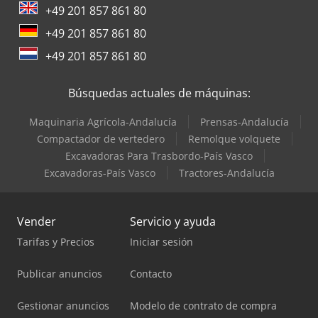
+49 201 857 861 80
+49 201 857 861 80
+49 201 857 861 80
Búsquedas actuales de máquinas:
Maquinaria Agrícola-Andalucía
Prensas-Andalucía
Compactador de vertedero
Remolque volquete
Excavadoras Para Trasbordo-País Vasco
Excavadoras-País Vasco
Tractores-Andalucía
Vender
Servicio y ayuda
Tarifas y Precios
Iniciar sesión
Publicar anuncios
Contacto
Gestionar anuncios
Modelo de contrato de compra