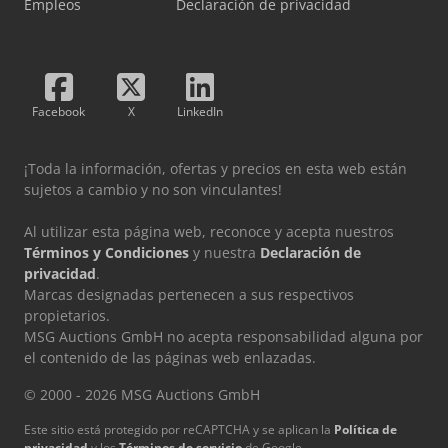
Empleos
Declaración de privacidad
Facebook
X
LinkedIn
¡Toda la información, ofertas y precios en esta web están
sujetos a cambio y no son vinculantes!
Al utilizar esta página web, reconoce y acepta nuestros
Términos y Condiciones
y nuestra
Declaración de
privacidad
.
Marcas designadas pertenecen a sus respectivos
propietarios.
MSG Auctions GmbH no acepta responsabilidad alguna por
el contenido de las páginas web enlazadas.
© 2000 - 2026 MSG Auctions GmbH
Este sitio está protegido por reCAPTCHA y se aplican la
Política de
privacidad
y los
Términos de servicio
de Google.