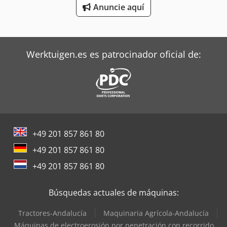
Anuncie aquí
Valtra Tractores
Werktuigen.es es patrocinador oficial de:
+49 201 857 861 80
+49 201 857 861 80
+49 201 857 861 80
Búsquedas actuales de máquinas:
Tractores-Andalucía
Maquinaria Agrícola-Andalucía
Máquinas de electroerosión por penetración con recorrido