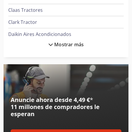
Claas Tractores
Clark Tractor
Daikin Aires Acondicionados
Mostrar más
Deutz Tractores
Fendt Tractores
Ingersoll Rand Compresores
Ingersoll Rand Herramientas
Iseki Tractor
Anuncie ahora desde 4,49 €
*
11 millones de compradores
le
Iseki Tractores
esperan
Iveco Volquetes
Jcb Tractores