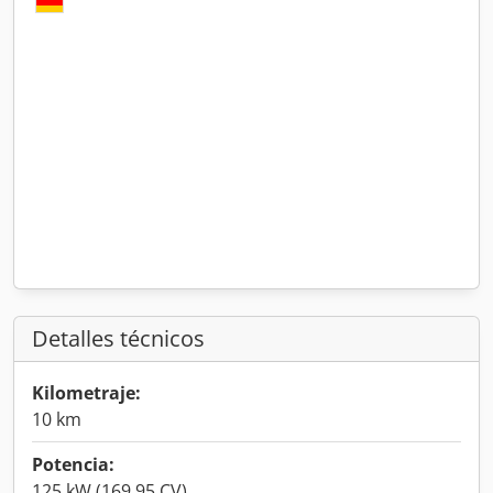
Detalles técnicos
Kilometraje:
10 km
Potencia:
125 kW (169,95 CV)