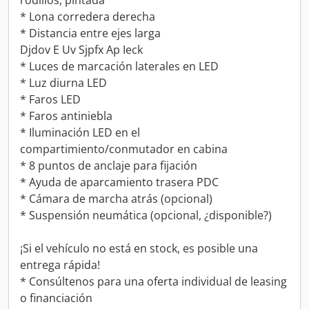
rodillos, pintada
* Lona corredera derecha
* Distancia entre ejes larga
Djdov E Uv Sjpfx Ap Ieck
* Luces de marcación laterales en LED
* Luz diurna LED
* Faros LED
* Faros antiniebla
* Iluminación LED en el
compartimiento/conmutador en cabina
* 8 puntos de anclaje para fijación
* Ayuda de aparcamiento trasera PDC
* Cámara de marcha atrás (opcional)
* Suspensión neumática (opcional, ¿disponible?)
¡Si el vehículo no está en stock, es posible una
entrega rápida!
* Consúltenos para una oferta individual de leasing
o financiación