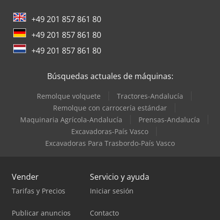
+49 201 857 861 80
+49 201 857 861 80
+49 201 857 861 80
Búsquedas actuales de máquinas:
Remolque volquete
Tractores-Andalucía
Remolque con carrocería estándar
Maquinaria Agrícola-Andalucía
Prensas-Andalucía
Excavadoras-País Vasco
Excavadoras Para Trasbordo-País Vasco
Vender
Servicio y ayuda
Tarifas y Precios
Iniciar sesión
Publicar anuncios
Contacto