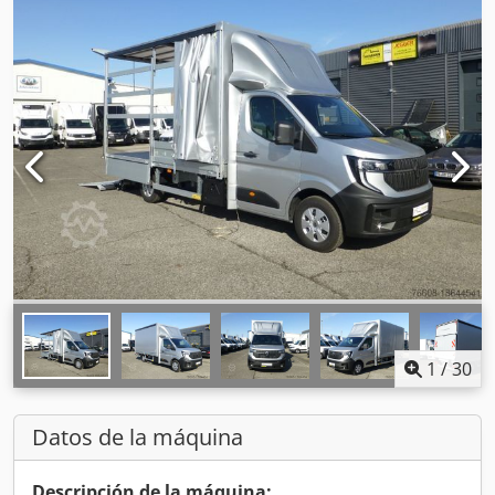
1
/
30
Datos de la máquina
Descripción de la máquina: