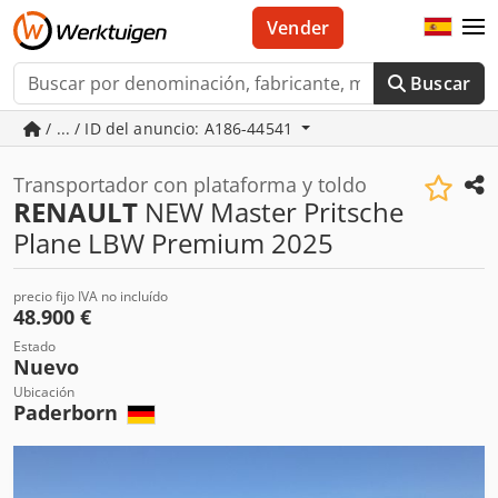
Vender
Buscar
/ ... / ID del anuncio: A186-44541
Transportador con plataforma y toldo
RENAULT
NEW Master Pritsche
Plane LBW Premium 2025
precio fijo IVA no incluído
48.900 €
Estado
Nuevo
Ubicación
Paderborn