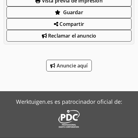
Vista previa de impresión
Guardar
Compartir
Reclamar el anuncio
Anuncie aquí
Werktuigen.es es patrocinador oficial de: