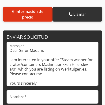
Información de
Llamar
precio
ENVIAR SOLICITUD
Mensaje*
Nombre*