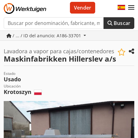
Vender
Buscar
/ ... / ID del anuncio: A186-33701
Lavadora a vapor para cajas/contenedores
Maskinfabrikken Hillerslev a/s
Estado
Usado
Ubicación
Krotoszyn