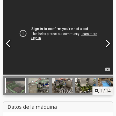
1
/
14
Datos de la máquina