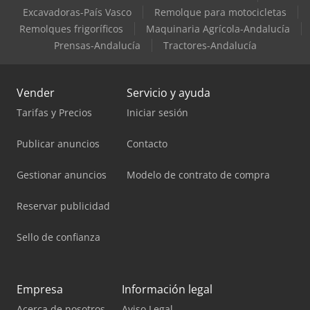
Excavadoras-País Vasco
Remolque para motocicletas
Remolques frigoríficos
Maquinaria Agrícola-Andalucía
Prensas-Andalucía
Tractores-Andalucía
Vender
Servicio y ayuda
Tarifas y Precios
Iniciar sesión
Publicar anuncios
Contacto
Gestionar anuncios
Modelo de contrato de compra
Reservar publicidad
Sello de confianza
Empresa
Información legal
Acerca de nosotros
Aviso Legal