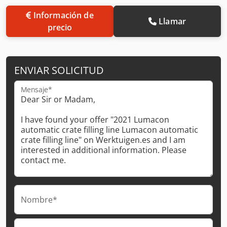
Información de
Llamar
precio
ENVIAR SOLICITUD
Mensaje*
Nombre*