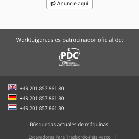
Anuncie aquí
Werktuigen.es es patrocinador oficial de:
+49 201 857 861 80
+49 201 857 861 80
+49 201 857 861 80
Búsquedas actuales de máquinas:
Excavadoras Para Trasbordo-País Vasco