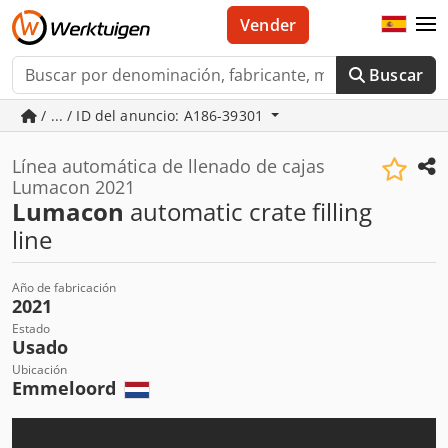
Vender
Buscar
/ ... / ID del anuncio: A186-39301
Línea automática de llenado de cajas
Lumacon 2021
Lumacon
automatic crate filling
line
Año de fabricación
2021
Estado
Usado
Ubicación
Emmeloord