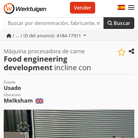
Vender
Buscar
/ ... / ID del anuncio: A184-17911
Máquina procesadora de carne
Food engineering
development
incline con
Estado
Usado
Ubicación
Melksham