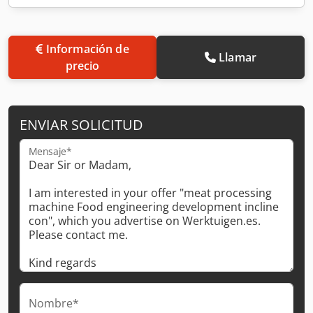
Información de
Llamar
precio
ENVIAR SOLICITUD
Mensaje*
Nombre*